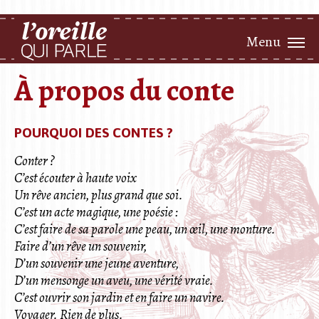
Menu
À propos du conte
POURQUOI DES CONTES ?
Conter ?
C’est écouter à haute voix
Un rêve ancien, plus grand que soi.
C’est un acte magique, une poésie :
C’est faire de sa parole une peau, un œil, une monture.
Faire d’un rêve un souvenir,
D’un souvenir une jeune aventure,
D’un mensonge un aveu, une vérité vraie.
C’est ouvrir son jardin et en faire un navire.
Voyager. Rien de plus.