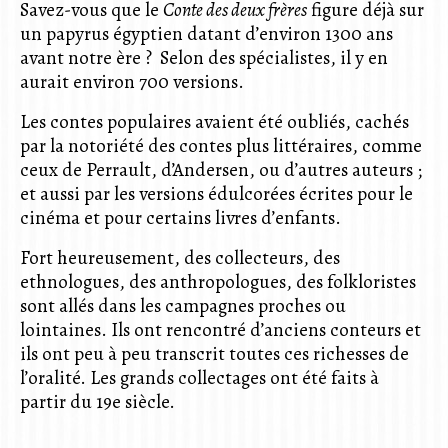
Savez-vous que le
Conte des deux frères
figure déjà sur
un papyrus égyptien datant d’environ 1300 ans
avant notre ère ? Selon des spécialistes, il y en
aurait environ 700 versions.
Les contes populaires avaient été oubliés, cachés
par la notoriété des contes plus littéraires, comme
ceux de Perrault, d’Andersen, ou d’autres auteurs ;
et aussi par les versions édulcorées écrites pour le
cinéma et pour certains livres d’enfants.
Fort heureusement, des collecteurs, des
ethnologues, des anthropologues, des folkloristes
sont allés dans les campagnes proches ou
lointaines. Ils ont rencontré d’anciens conteurs et
ils ont peu à peu transcrit toutes ces richesses de
l’oralité. Les grands collectages ont été faits à
partir du 19e siècle.