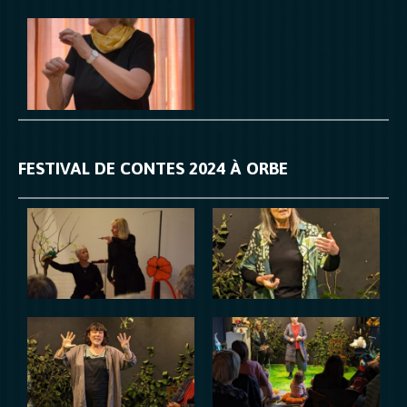
FESTIVAL DE CONTES 2024 À ORBE